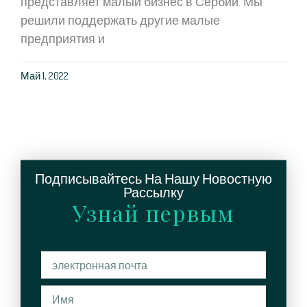
представляет малый бизнес в Сербии. Мы
решили поддержать другие малые
предприятия и
Май 1, 2022
Подписывайтесь На Нашу Новостную
Рассылку
Узнай первым