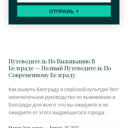
ОТПРАВЬ
Путеводитель По Выживанию В
Белграде — Полный Путеводитель По
Современному Белграду
Как выжить Белграду и сербской культуре?Вот
окончательное руководство по выживанию в
Белграде для всего, что вы ожидаете и не
ожидаете от этого выдающегося города.
Мария Зелькович
Апрель 26, 2022